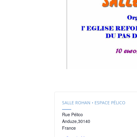
SALLE ROHAN • ESPACE PÉLICO
Rue Pélico
Anduze
,
30140
France