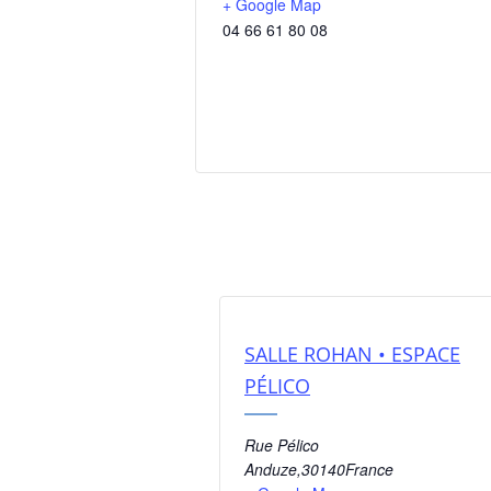
+ Google Map
04 66 61 80 08
SALLE ROHAN • ESPACE
PÉLICO
Rue Pélico
Anduze
,
30140
France