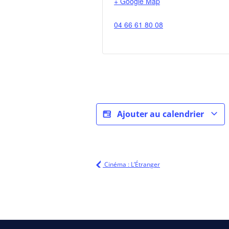
+ Google Map
04 66 61 80 08
Ajouter au calendrier
Cinéma : L’Étranger