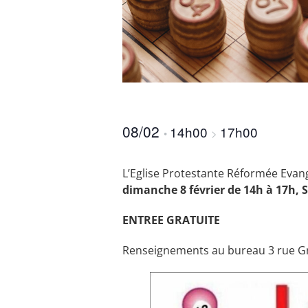
08/02
14h00
17h00
•
>
L’Eglise Protestante Réformée Evan
dimanche 8 février de 14h à 17h, 
ENTREE GRATUITE
Renseignements au bureau 3 rue Gre