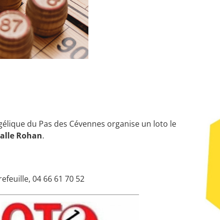
gélique du Pas des Cévennes organise un loto le
Salle Rohan
.
feuille, 04 66 61 70 52