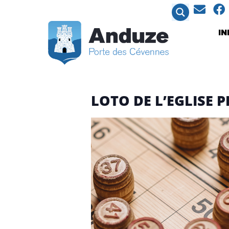
contenu
principal
I
LOTO DE L’EGLISE