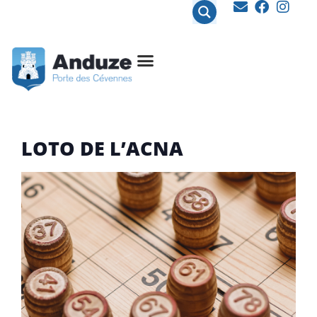
contenu
principal
LOTO DE L’ACNA