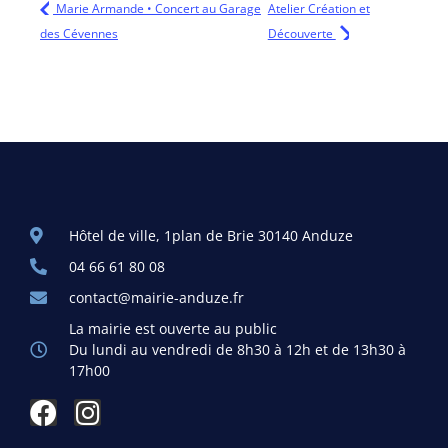
Marie Armande • Concert au Garage
Atelier Création et
des Cévennes
Découverte
Hôtel de ville, 1plan de Brie 30140 Anduze
04 66 61 80 08
contact@mairie-anduze.fr
La mairie est ouverte au public
Du lundi au vendredi de 8h30 à 12h et de 13h30 à
17h00