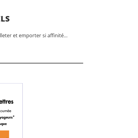
ELS
lleter et emporter si affinité…