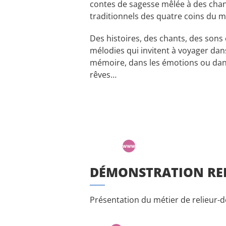
contes de sagesse mêlée à des cha
traditionnels des quatre coins du 
Des histoires, des chants, des sons 
mélodies qui invitent à voyager dan
mémoire, dans les émotions ou dan
rêves…
DÉMONSTRATION REL
Présentation du métier de relieur-d