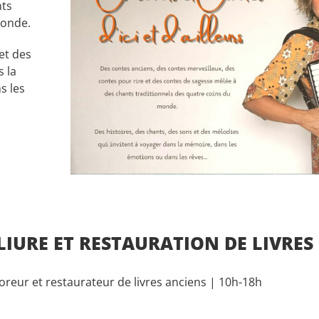
nts
monde.
et des
s la
s les
IURE ET RESTAURATION DE LIVRES
oreur et restaurateur de livres anciens | 10h-18h