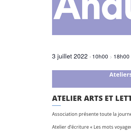
3 juillet 2022
10h00
18h00
•
>
Atelier
ATELIER ARTS ET LET
Association présente toute la journ
Atelier d’écriture « Les mots voyage