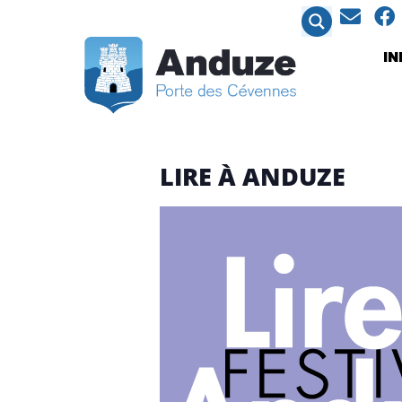
contenu
principal
I
LIRE À ANDUZE