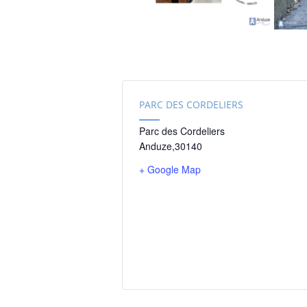
PARC DES CORDELIERS
Parc des Cordeliers
Anduze
,
30140
+ Google Map