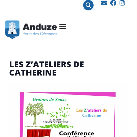
contenu
principal
LES Z’ATELIERS DE
CATHERINE