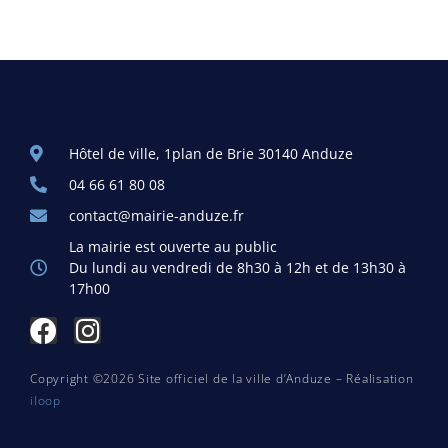
Hôtel de ville, 1plan de Brie 30140 Anduze
04 66 61 80 08
contact@mairie-anduze.fr
La mairie est ouverte au public
Du lundi au vendredi de 8h30 à 12h et de 13h30 à
17h00
Copyright ©2026 Site officiel de la ville d’Anduze – Réalisation
iloop