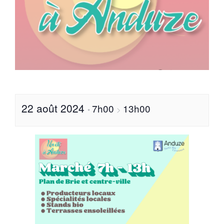
22 août 2024
7h00
13h00
•
>