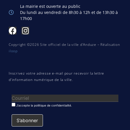
La mairie est ouverte au public
Du lundi au vendredi de 8h30 à 12h et de 13h30 à
17h00
Copyright ©2026 Site officiel de la ville d’Anduze – Réalisation
iloop
Inscrivez votre adresse e-mail pour recevoir la lettre
d’information numérique de la ville.
J'accepte la poilitique de confidentialité.