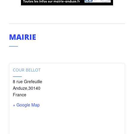
MAIRIE
COUR BELLOT
8 rue Grefeuille
Anduze
,
30140
France
+ Google Map