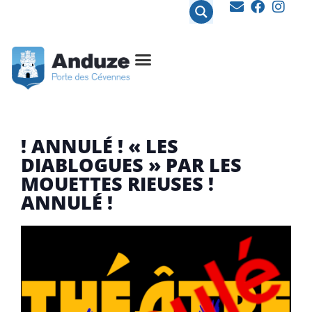
contenu
principal
! ANNULÉ ! « LES
DIABLOGUES » PAR LES
MOUETTES RIEUSES !
ANNULÉ !