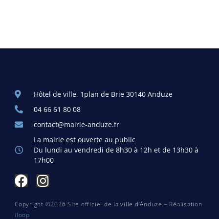
Hôtel de ville, 1plan de Brie 30140 Anduze
04 66 61 80 08
contact@mairie-anduze.fr
La mairie est ouverte au public
Du lundi au vendredi de 8h30 à 12h et de 13h30 à
17h00
Copyright ©2026 Site officiel de la ville d’Anduze – Réalisation
iloop