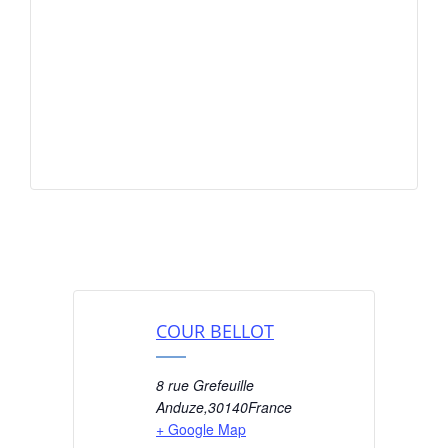
COUR BELLOT
8 rue Grefeuille
Anduze
,
30140
France
+ Google Map