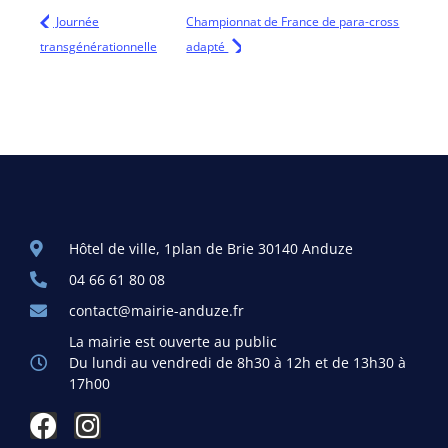
Journée
Championnat de France de para-cross
transgénérationnelle
adapté
Hôtel de ville, 1plan de Brie 30140 Anduze
04 66 61 80 08
contact@mairie-anduze.fr
La mairie est ouverte au public
Du lundi au vendredi de 8h30 à 12h et de 13h30 à
17h00