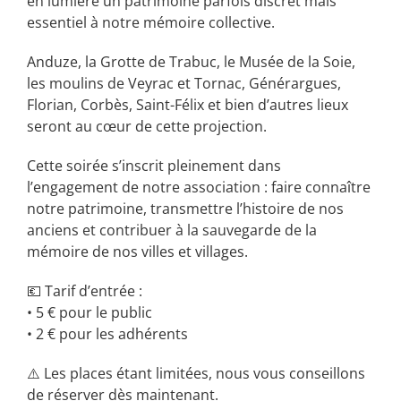
en lumière un patrimoine parfois discret mais
essentiel à notre mémoire collective.
Anduze, la Grotte de Trabuc, le Musée de la Soie,
les moulins de Veyrac et Tornac, Générargues,
Florian, Corbès, Saint-Félix et bien d’autres lieux
seront au cœur de cette projection.
Cette soirée s’inscrit pleinement dans
l’engagement de notre association : faire connaître
notre patrimoine, transmettre l’histoire de nos
anciens et contribuer à la sauvegarde de la
mémoire de nos villes et villages.
💶 Tarif d’entrée :
• 5 € pour le public
• 2 € pour les adhérents
⚠️ Les places étant limitées, nous vous conseillons
de réserver dès maintenant.