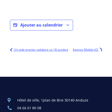
Ajouter au calendrier
Un vide-grenier solidaire ce 18 octobre
Agence Mobile liO
Hôtel de ville, 1plan de Brie 30140 Anduze
04 66 61 80 08