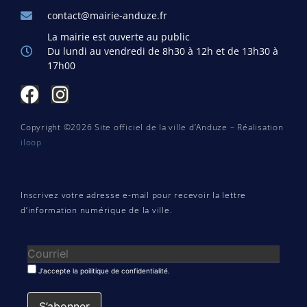
contact@mairie-anduze.fr
La mairie est ouverte au public
Du lundi au vendredi de 8h30 à 12h et de 13h30 à
17h00
Copyright ©2026 Site officiel de la ville d’Anduze – Réalisation
iloop
Inscrivez votre adresse e-mail pour recevoir la lettre
d’information numérique de la ville.
J'accepte la poilitique de confidentialité.