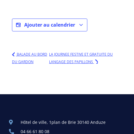
Ajouter au calendrier
BALADE AU BORD
LA JOURNEE FESTIVE ET GRATUITE DU
DU GARDON
LANGAGE DES PAPILLONS
Hôtel de ville, 1plan de Brie 30140 Anduze
04 66 61 80 08