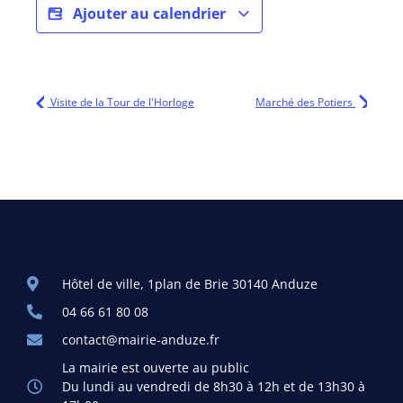
Ajouter au calendrier
Visite de la Tour de l'Horloge
Marché des Potiers
Hôtel de ville, 1plan de Brie 30140 Anduze
04 66 61 80 08
contact@mairie-anduze.fr
La mairie est ouverte au public
Du lundi au vendredi de 8h30 à 12h et de 13h30 à