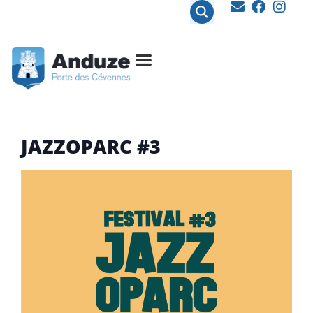
contenu
principal
JAZZOPARC #3