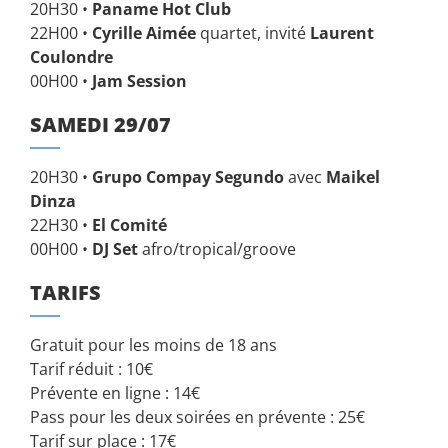
20H30 •
Paname Hot Club
22H00 •
Cyrille Aimée
quartet, invité
Laurent
Coulondre
00H00 •
Jam Session
SAMEDI 29/07
20H30 •
Grupo Compay Segundo
avec
Maikel
Dinza
22H30 •
El Comité
00H00 •
DJ Set
afro/tropical/groove
TARIFS
Gratuit pour les moins de 18 ans
Tarif réduit : 10€
Prévente en ligne : 14€
Pass pour les deux soirées en prévente : 25€
Tarif sur place : 17€