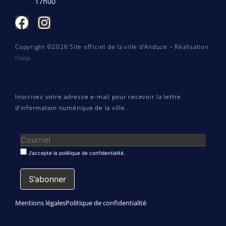
17h00
Copyright ©2026 Site officiel de la ville d’Anduze – Réalisation
iloop
Inscrivez votre adresse e-mail pour recevoir la lettre
d’information numérique de la ville.
J'accepte la poilitique de confidentialité.
Mentions légales
Politique de confidentialité