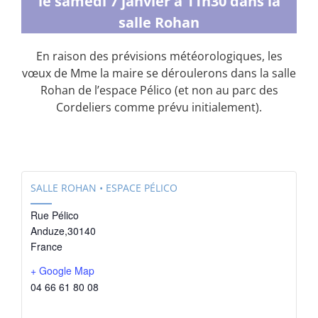
le samedi 7 janvier à 11h30 dans la
salle Rohan
En raison des prévisions météorologiques, les
vœux de Mme la maire se déroulerons dans la salle
Rohan de l’espace Pélico (et non au parc des
Cordeliers comme prévu initialement).
SALLE ROHAN • ESPACE PÉLICO
Rue Pélico
Anduze
,
30140
France
+ Google Map
04 66 61 80 08