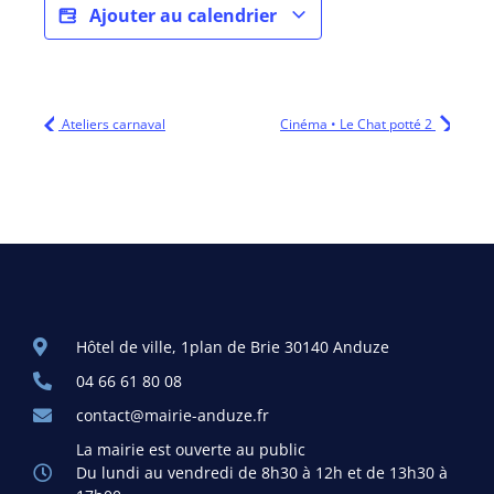
Ajouter au calendrier
Ateliers carnaval
Cinéma • Le Chat potté 2
Hôtel de ville, 1plan de Brie 30140 Anduze
04 66 61 80 08
contact@mairie-anduze.fr
La mairie est ouverte au public
Du lundi au vendredi de 8h30 à 12h et de 13h30 à