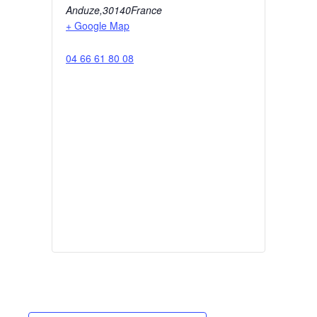
Anduze
,
30140
France
+ Google Map
04 66 61 80 08