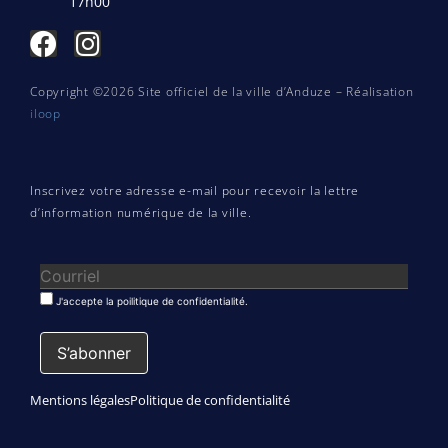
17h00
Copyright ©2026 Site officiel de la ville d’Anduze – Réalisation
iloop
Inscrivez votre adresse e-mail pour recevoir la lettre
d’information numérique de la ville.
J'accepte la poilitique de confidentialité.
Mentions légales
Politique de confidentialité