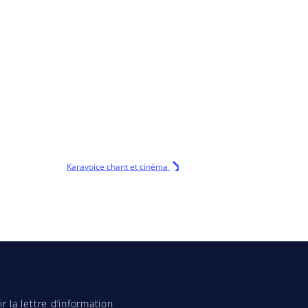
Karavoice chant et cinéma
r la lettre d’information