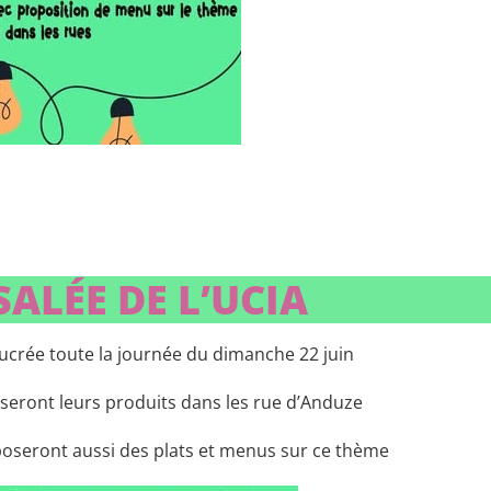
SALÉE DE L’UCIA
Sucrée toute la journée du dimanche 22 juin
seront leurs produits dans les rue d’Anduze
oposeront aussi des plats et menus sur ce thème