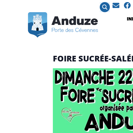
contenu
principal
I
FOIRE SUCRÉE-SALÉ