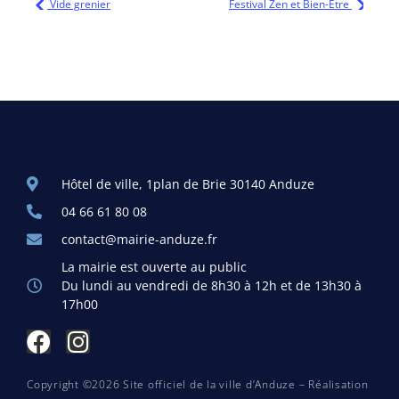
Vide grenier
Festival Zen et Bien-Etre
Hôtel de ville, 1plan de Brie 30140 Anduze
04 66 61 80 08
contact@mairie-anduze.fr
La mairie est ouverte au public
Du lundi au vendredi de 8h30 à 12h et de 13h30 à
17h00
Copyright ©2026 Site officiel de la ville d’Anduze – Réalisation