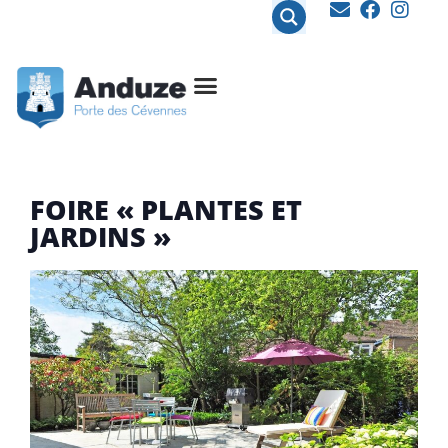
contenu
principal
FOIRE « PLANTES ET
JARDINS »