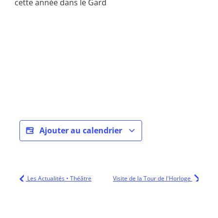
cette année dans le Gard
Ajouter au calendrier
Les Actualités • Théâtre
Visite de la Tour de l'Horloge