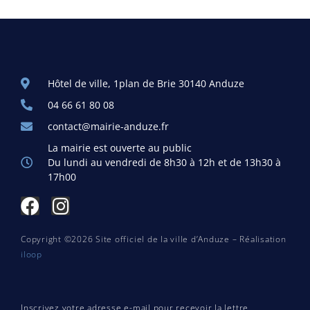
Hôtel de ville, 1plan de Brie 30140 Anduze
04 66 61 80 08
contact@mairie-anduze.fr
La mairie est ouverte au public
Du lundi au vendredi de 8h30 à 12h et de 13h30 à
17h00
Copyright ©2026 Site officiel de la ville d’Anduze – Réalisation
iloop
Inscrivez votre adresse e-mail pour recevoir la lettre