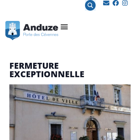
contenu
principal
FERMETURE
EXCEPTIONNELLE