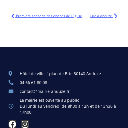
Première sonnerie des cloches de l'Eglise
Lire à Anduze
Hôtel de ville, 1plan de Brie 30140 Anduze
04 66 61 80 08
contact@mairie-anduze.fr
La mairie est ouverte au public
Du lundi au vendredi de 8h30 à 12h et de 13h30 à
17h00