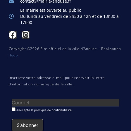
contact@mairie-anduze.fr
La mairie est ouverte au public
Du lundi au vendredi de 8h30 à 12h et de 13h30 à
17h00
Copyright ©2026 Site officiel de la ville d’Anduze – Réalisation
iloop
Inscrivez votre adresse e-mail pour recevoir la lettre
d’information numérique de la ville.
J'accepte la poilitique de confidentialité.