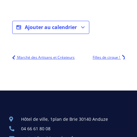
Ajouter au calendrier
Marché des Artisans et Créateurs
Filles de cirque !
Hôtel de ville, 1plan de Brie 30140 Anduze
04 66 61 80 08