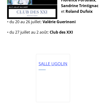
Florence Portefaix
,
Sandrine Trintignac
et
Roland Dufoix
• du 20 au 26 juillet:
Valérie Guerinoni
• du 27 juillet au 2 août:
Club des XXI
SALLE UGOLIN