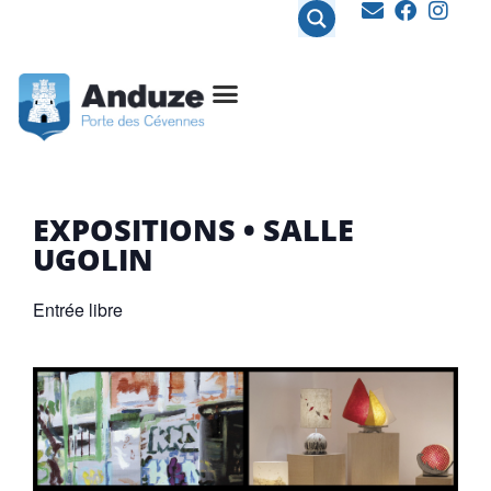
contenu
principal
EXPOSITIONS • SALLE
UGOLIN
Entrée libre