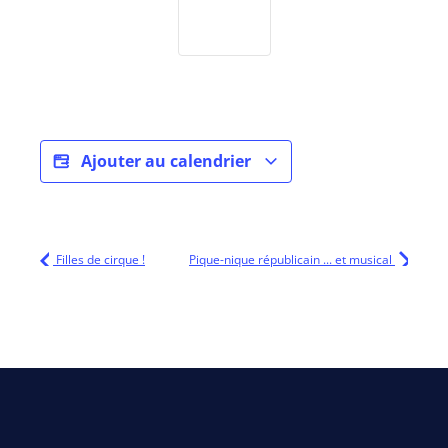
Ajouter au calendrier
Filles de cirque !
Pique-nique républicain ... et musical