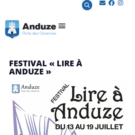
contenu
principal
FESTIVAL « LIRE À
ANDUZE »