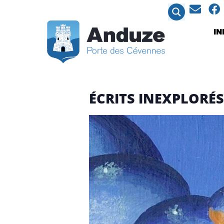
contenu
principal
I
ÉCRITS INEXPLORÉS