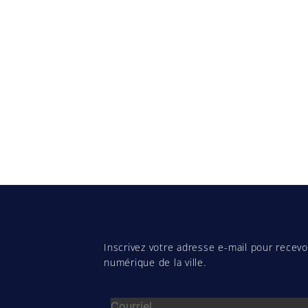
Inscrivez votre adresse e-mail pour recevoi
numérique de la ville.