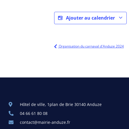
Ajouter au calendrier
Organisation du carnaval d'Anduze 2024
Hôtel de ville, 1plan de Brie 30140 Anduze
04 66 61 80 08
contact@mairie-anduze.fr