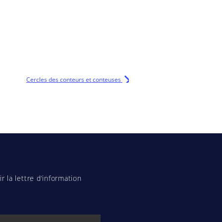
Cercles des conteurs et conteuses
r la lettre d’information