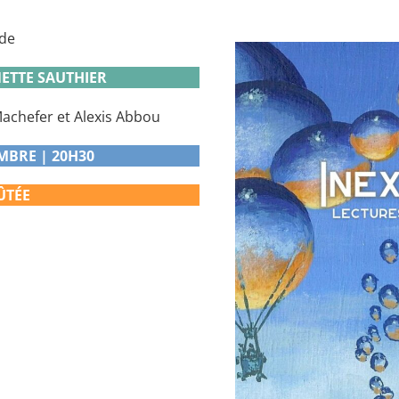
de
ETTE SAUTHIER
achefer et Alexis Abbou
MBRE | 20H30
ÛTÉE