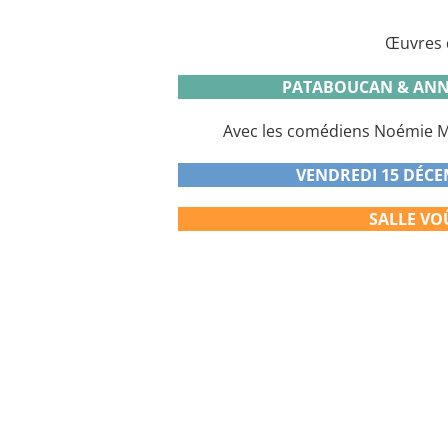
Œuvres 
PATABOUCAN & ANN
Avec les comédiens Noémie M
VENDREDI 15 DÉCE
SALLE VO