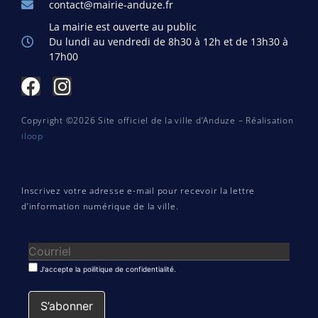
contact@mairie-anduze.fr
La mairie est ouverte au public
Du lundi au vendredi de 8h30 à 12h et de 13h30 à
17h00
Copyright ©2026 Site officiel de la ville d’Anduze – Réalisation
iloop
Inscrivez votre adresse e-mail pour recevoir la lettre
d’information numérique de la ville.
J'accepte la poilitique de confidentialité.