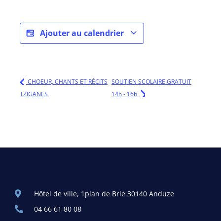
Ajouter au calendrier
CHOEUR, CHANTS ET RÉCITS
SOUTIEN SCOLAIRE GRATUIT
TZIGANES
14h - 16h
Hôtel de ville, 1plan de Brie 30140 Anduze
04 66 61 80 08