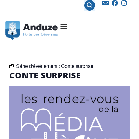
contenu
principal
Série d'événement :
Conte surprise
CONTE SURPRISE