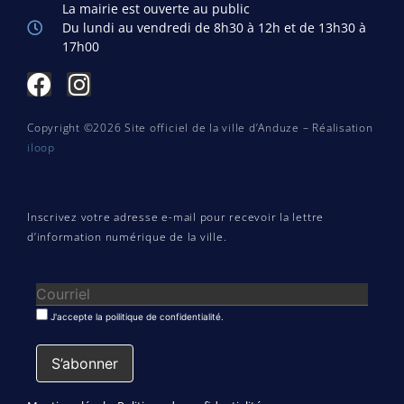
La mairie est ouverte au public
Du lundi au vendredi de 8h30 à 12h et de 13h30 à
17h00
Copyright ©2026 Site officiel de la ville d’Anduze – Réalisation
iloop
Inscrivez votre adresse e-mail pour recevoir la lettre
d’information numérique de la ville.
J'accepte la poilitique de confidentialité.