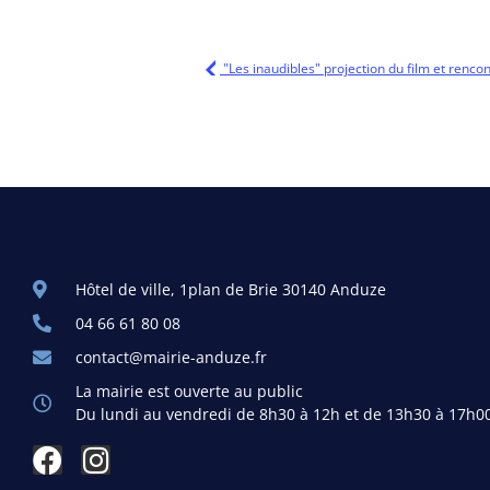
"Les inaudibles" projection du film et rencontr
Hôtel de ville, 1plan de Brie 30140 Anduze
04 66 61 80 08
contact@mairie-anduze.fr
La mairie est ouverte au public
Du lundi au vendredi de 8h30 à 12h et de 13h30 à 17h0