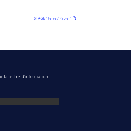
STAGE "Terre / Papier"
r la lettre d’information