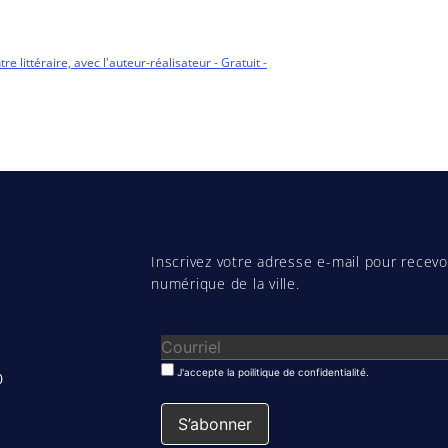
e littéraire, avec l'auteur-réalisateur - Gratuit -
Inscrivez votre adresse e-mail pour recevoi
numérique de la ville.
J'accepte la poilitique de confidentialité.
0