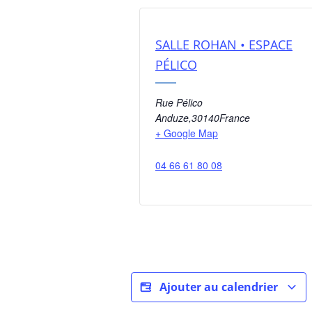
SALLE ROHAN • ESPACE
PÉLICO
Rue Pélico
Anduze
,
30140
France
+ Google Map
04 66 61 80 08
Ajouter au calendrier