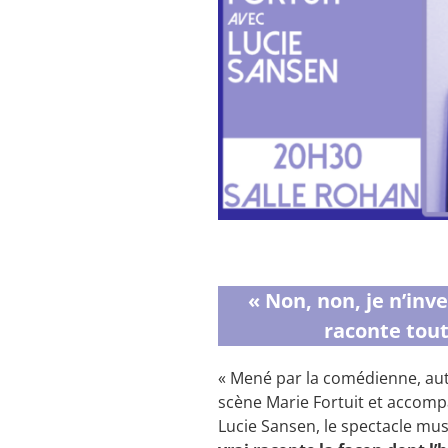
« Non, non, je n’inv
raconte tout
« Mené par la comédienne, aut
scène Marie Fortuit et accomp
Lucie Sansen, le spectacle mus