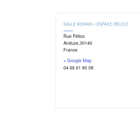
SALLE ROHAN • ESPACE PÉLICO
Rue Pélico
Anduze
,
30140
France
+ Google Map
04 66 61 80 08