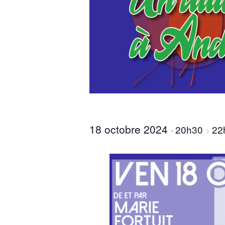
18 octobre 2024
20h30
22
•
>