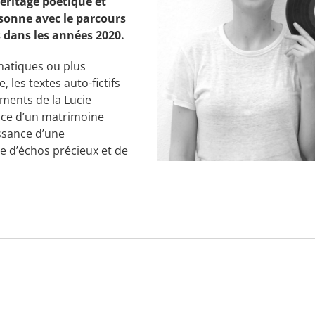
héritage poétique et
ésonne avec le parcours
s dans les années 2020.
matiques ou plus
, les textes auto-fictifs
ements de la Lucie
nce d’un matrimoine
issance d’une
ce d’échos précieux et de