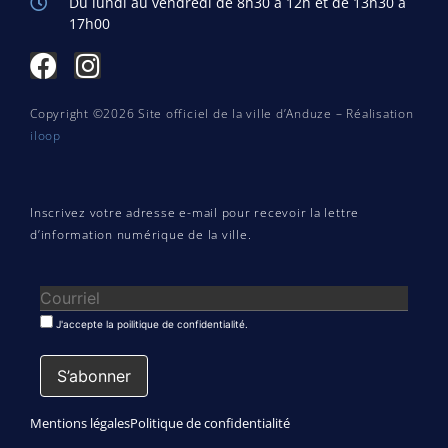
Du lundi au vendredi de 8h30 à 12h et de 13h30 à
17h00
Copyright ©2026 Site officiel de la ville d’Anduze – Réalisation
iloop
Inscrivez votre adresse e-mail pour recevoir la lettre
d’information numérique de la ville.
J'accepte la poilitique de confidentialité.
Mentions légales
Politique de confidentialité