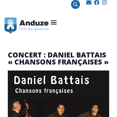
contenu
principal
CONCERT : DANIEL BATTAIS
« CHANSONS FRANÇAISES »