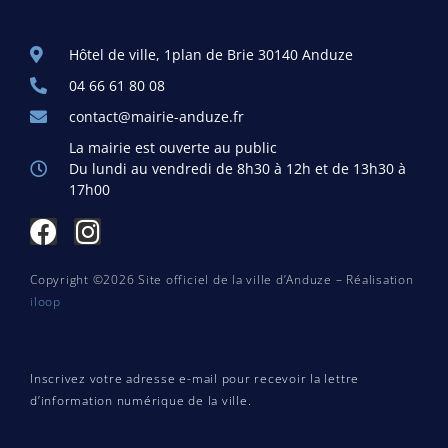
Hôtel de ville, 1plan de Brie 30140 Anduze
04 66 61 80 08
contact@mairie-anduze.fr
La mairie est ouverte au public
Du lundi au vendredi de 8h30 à 12h et de 13h30 à
17h00
Copyright ©2026 Site officiel de la ville d’Anduze – Réalisation
iloop
Inscrivez votre adresse e-mail pour recevoir la lettre
d’information numérique de la ville.