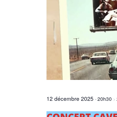
12 décembre 2025
20h30
•
>
CONCERT CAV