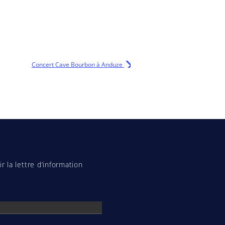
Concert Cave Bourbon à Anduze
r la lettre d’information