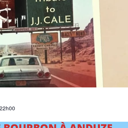
22h00
E BOURBON À ANDUZE