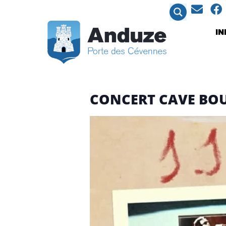
contenu
principal
I
CONCERT CAVE BO