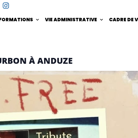
NFORMATIONS
VIE ADMINISTRATIVE
CADRE DE V
URBON À ANDUZE