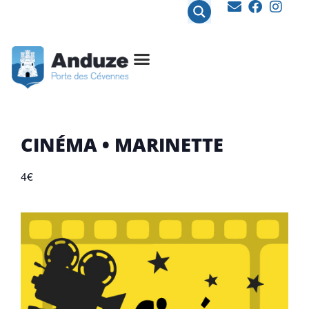
contenu
principal
CINÉMA • MARINETTE
4€