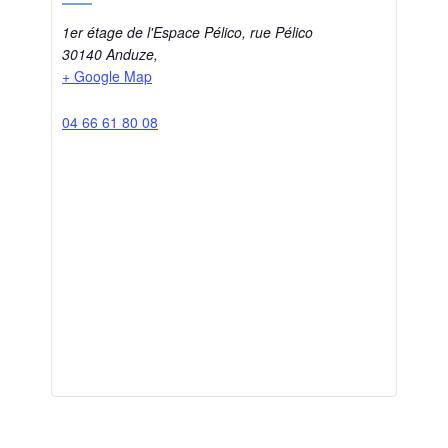
1er étage de l'Espace Pélico, rue Pélico
30140 Anduze
,
+ Google Map
04 66 61 80 08