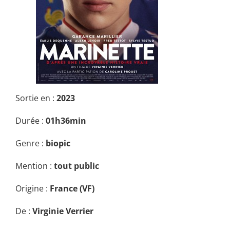
Sortie en :
2023
Durée :
01h36min
Genre :
biopic
Mention :
tout public
Origine :
France (VF)
De :
Virginie Verrier