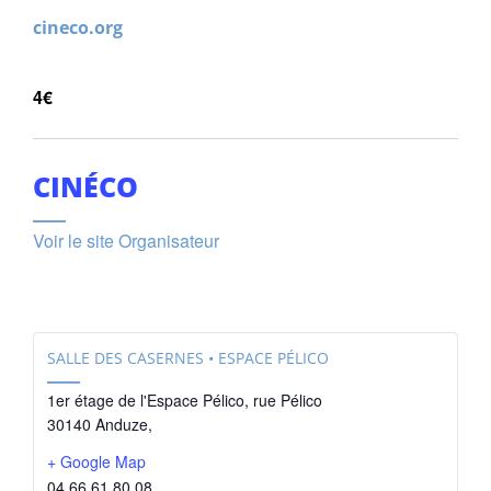
cineco.org
4€
CINÉCO
Voir le site Organisateur
SALLE DES CASERNES • ESPACE PÉLICO
1er étage de l'Espace Pélico, rue Pélico
30140 Anduze
,
+ Google Map
04 66 61 80 08