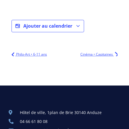
Ajouter au calendrier
Philo-Art • 6-11 ans
Cinéma • Capitaines
Hôtel de ville, 1plan de Brie 30140 Anduze
04 66 61 80 08