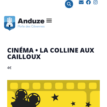
contenu
principal
CINÉMA • LA COLLINE AUX
CAILLOUX
4€