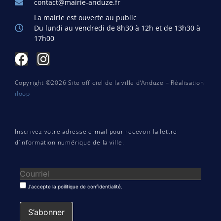
contact@mairie-anduze.fr
La mairie est ouverte au public
Du lundi au vendredi de 8h30 à 12h et de 13h30 à
17h00
Copyright ©2026 Site officiel de la ville d’Anduze – Réalisation
iloop
Inscrivez votre adresse e-mail pour recevoir la lettre
d’information numérique de la ville.
J'accepte la poilitique de confidentialité.