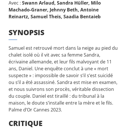
Avec :
Swann Arlaud, Sandra Hüller, Milo
Machado-Graner, Jehnny Beth, Antoine
Reinartz, Samuel Theis, Saadia Bentaieb
SYNOPSIS
Samuel est retrouvé mort dans la neige au pied du
chalet isolé où il vit avec sa femme Sandra,
écrivaine allemande, et leur fils malvoyant de 11
ans, Daniel. Une enquête conclut à une « mort
suspecte » : impossible de savoir s’il s’est suicidé
ou s’il a été assassiné. Sandra est mise en examen,
et nous suivrons son procès, véritable dissection
du couple. Daniel est tiraillé : du tribunal à la
maison, le doute s’installe entre la mère et le fils.
Palme d’Or Cannes 2023.
CRITIQUE