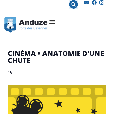
contenu
principal
CINÉMA • ANATOMIE D’UNE
CHUTE
4€