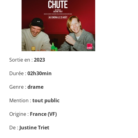
Sortie en :
2023
Durée :
02h30min
Genre :
drame
Mention :
tout public
Origine :
France (VF)
De :
Justine Triet