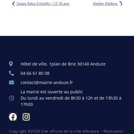
Stage Ados Créatifs • 12-16 ans
Atelier théâtre
Hôtel de ville, 1plan de Brie 30140 Anduze
04 66 61 80 08
contact@mairie-anduze.fr
La mairie est ouverte au public
Du lundi au vendredi de 8h30 à 12h et de 13h30 à
17h00
Copyright ©2026 Site officiel de la ville d’Anduze – Réalisation