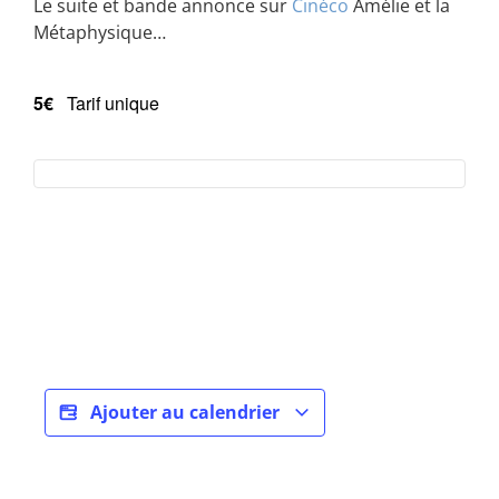
Le suite et bande annonce sur
Cinéco
Amélie et la
Métaphysique…
5€
Tarif unique
Ajouter au calendrier