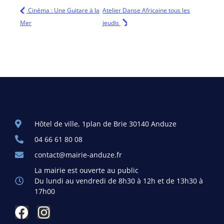
Cinéma : Une Guitare à la
Atelier Danse Africaine tous les
Mer
jeudis
Hôtel de ville, 1plan de Brie 30140 Anduze
04 66 61 80 08
contact@mairie-anduze.fr
La mairie est ouverte au public
Du lundi au vendredi de 8h30 à 12h et de 13h30 à
17h00