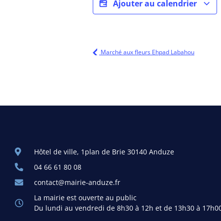
Ajouter au calendrier
Marché aux fleurs Ehpad Labahou
Hôtel de ville, 1plan de Brie 30140 Anduze
04 66 61 80 08
contact@mairie-anduze.fr
La mairie est ouverte au public
Du lundi au vendredi de 8h30 à 12h et de 13h30 à 17h0