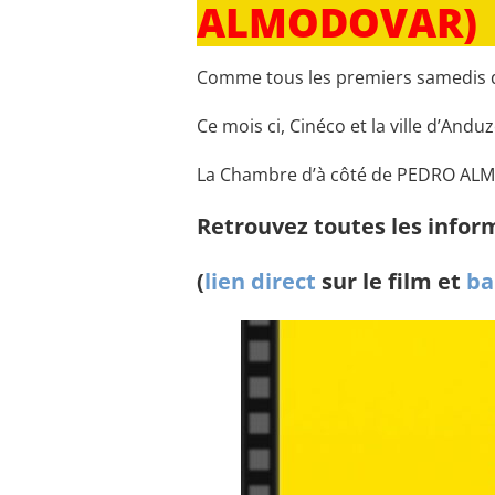
ALMODOVAR)
Comme tous les premiers samedis d
Ce mois ci, Cinéco et la ville d’And
La Chambre d’à côté de PEDRO A
Retrouvez toutes les inform
(
lien direct
sur le film et
ba