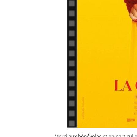
Merci aux bénévoles et en particuli