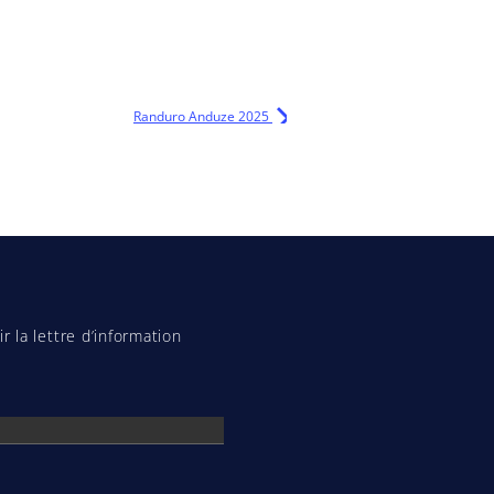
Randuro Anduze 2025
r la lettre d’information