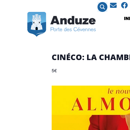
contenu
principal
I
CINÉCO: LA CHAMB
5€