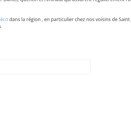
néco
dans la région , en particulier chez nos voisins de Sai
s