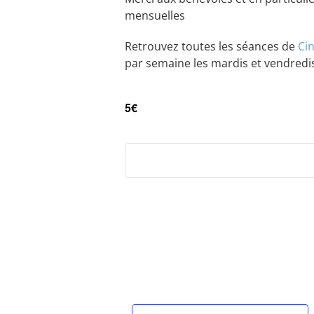
mensuelles
Retrouvez toutes les séances de
Ci
par semaine les mardis et vendredi
5€