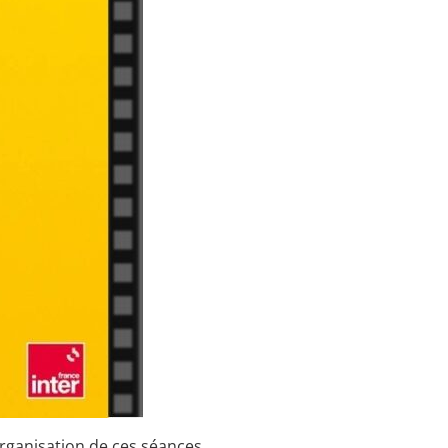
organisation de ces séances