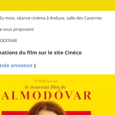
u mois, séance cinéma à Anduze, salle des Casernes
uze vous proposent
LMODOVAR
ations du film sur le site Cinéco
nde annonce
)