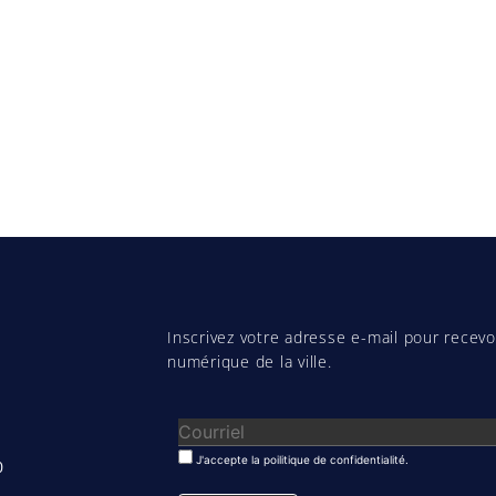
Inscrivez votre adresse e-mail pour recevoi
numérique de la ville.
J'accepte la poilitique de confidentialité.
0