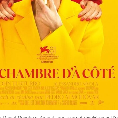
er Daniel, Quentin et Aminata qui assurent régulièrement l’