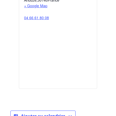
Anduze
,
30140
France
+ Google Map
04 66 61 80 08