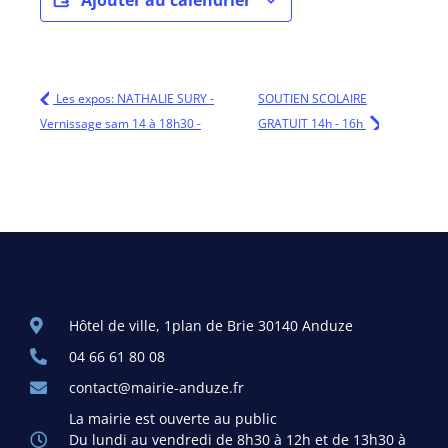
Ajouter au calendrier
Les expos: NATHALIE SURY -
SOUTIEN SCOLAIRE
Vernissage sam 14 à 18h30 -
GRATUIT 14h - 16h
Hôtel de ville, 1plan de Brie 30140 Anduze
04 66 61 80 08
contact@mairie-anduze.fr
La mairie est ouverte au public
Du lundi au vendredi de 8h30 à 12h et de 13h30 à