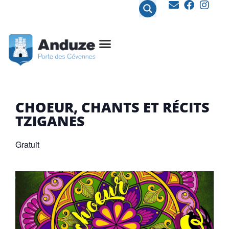
contenu
principal
CHOEUR, CHANTS ET RÉCITS
TZIGANES
Gratuit