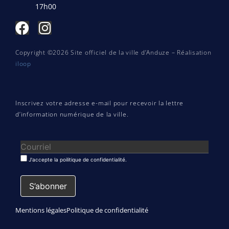
17h00
Copyright ©2026 Site officiel de la ville d’Anduze – Réalisation
iloop
Inscrivez votre adresse e-mail pour recevoir la lettre
d’information numérique de la ville.
J'accepte la poilitique de confidentialité.
Mentions légales
Politique de confidentialité