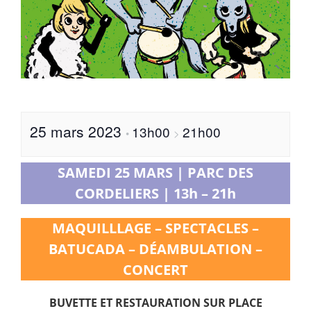
25 mars 2023
13h00
21h00
•
>
SAMEDI 25 MARS | PARC DES
CORDELIERS | 13h – 21h
MAQUILLLAGE – SPECTACLES –
BATUCADA – DÉAMBULATION –
CONCERT
BUVETTE ET RESTAURATION SUR PLACE