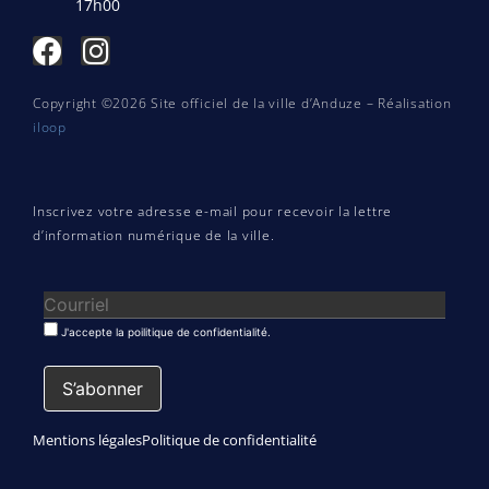
17h00
Copyright ©2026 Site officiel de la ville d’Anduze – Réalisation
iloop
Inscrivez votre adresse e-mail pour recevoir la lettre
d’information numérique de la ville.
J'accepte la poilitique de confidentialité.
Mentions légales
Politique de confidentialité