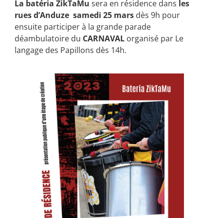
La batéria ZikTaMu
sera en résidence dans
les
rues d’Anduze
samedi 25 mars
dès 9h pour
ensuite participer à la grande parade
déambulatoire du
CARNAVAL
organisé par Le
langage des Papillons dès 14h.