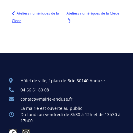
Ateliers numériques de la
Ateliers numériques de la Clède
Clède
Hôtel de ville, 1plan de Brie 30140 Anduze
04 66 61 80 08
contact@mairie-anduze.fr
La mairie est ouverte au public
Du lundi au vendredi de 8h30 à 12h et de 13h30 à
17h00