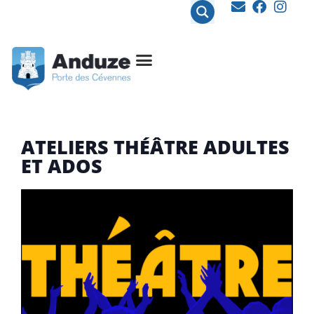
contenu
principal
ATELIERS THÉÂTRE ADULTES
ET ADOS