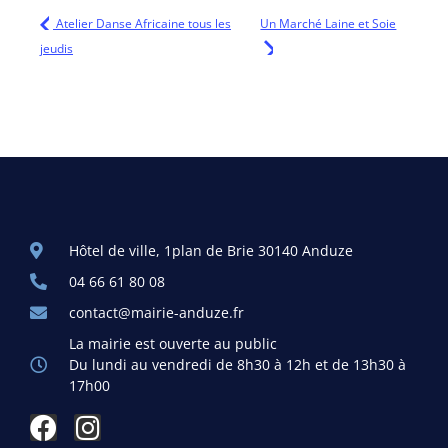
Atelier Danse Africaine tous les
Un Marché Laine et Soie
jeudis
Hôtel de ville, 1plan de Brie 30140 Anduze
04 66 61 80 08
contact@mairie-anduze.fr
La mairie est ouverte au public
Du lundi au vendredi de 8h30 à 12h et de 13h30 à
17h00