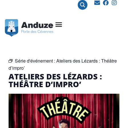
contenu
principal
Série d'événement :
Ateliers des Lézards : Théâtre
d’impro’
ATELIERS DES LÉZARDS :
THÉÂTRE D’IMPRO’