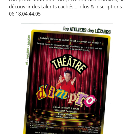
découvrir des talents cachés… Infos & Inscriptions :
06.18.04.44.05