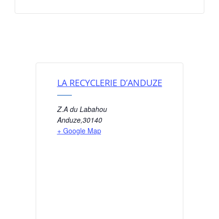
LA RECYCLERIE D’ANDUZE
Z.A du Labahou
Anduze
,
30140
+ Google Map