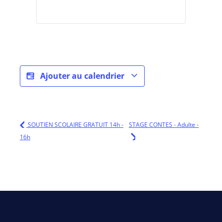
Ajouter au calendrier
SOUTIEN SCOLAIRE GRATUIT 14h -
STAGE CONTES - Adulte -
16h