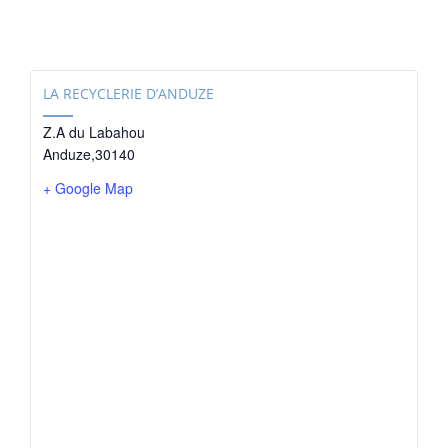
LA RECYCLERIE D’ANDUZE
Z.A du Labahou
Anduze
,
30140
+ Google Map