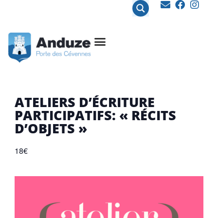
contenu
principal
ATELIERS D’ÉCRITURE
PARTICIPATIFS: « RÉCITS
D’OBJETS »
18€