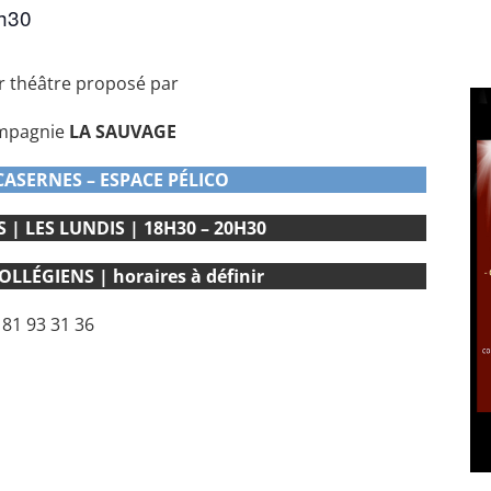
h30
er théâtre proposé par
ompagnie
LA SAUVAGE
CASERNES – ESPACE PÉLICO
| LES LUNDIS | 18H30 – 20H30
LÉGIENS | horaires à définir
 81 93 31 36