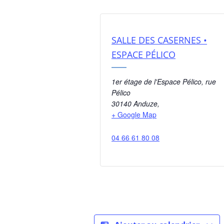
SALLE DES CASERNES •
ESPACE PÉLICO
1er étage de l'Espace Pélico, rue
Pélico
30140 Anduze
,
+ Google Map
04 66 61 80 08