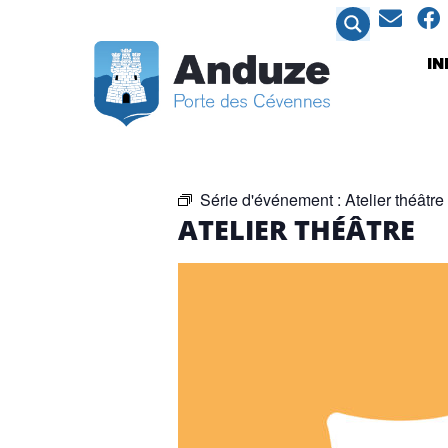
contenu
principal
I
Série d'événement :
Atelier théâtre
ATELIER THÉÂTRE