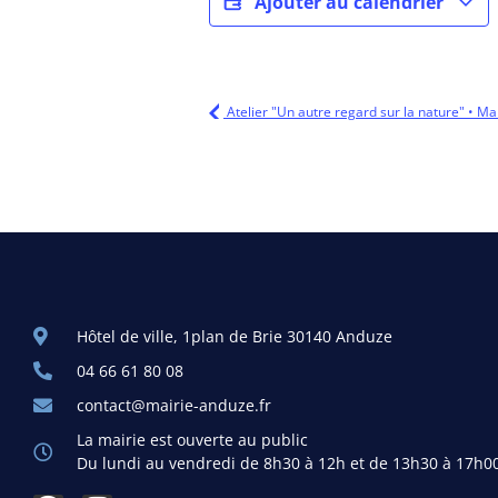
Ajouter au calendrier
Atelier "Un autre regard sur la nature" • M
Hôtel de ville, 1plan de Brie 30140 Anduze
04 66 61 80 08
contact@mairie-anduze.fr
La mairie est ouverte au public
Du lundi au vendredi de 8h30 à 12h et de 13h30 à 17h0