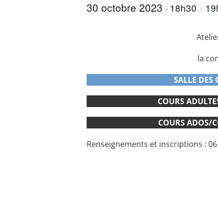
30 octobre 2023
18h30
19
•
>
Ateli
la c
SALLE DES 
COURS ADULTES 
COURS ADOS/COL
Renseignements et inscriptions : 06