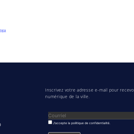
anga
Inscrivez votre adresse e-mail pour recevoi
numérique de la ville.
J'accepte la poilitique de confidentialité.
0