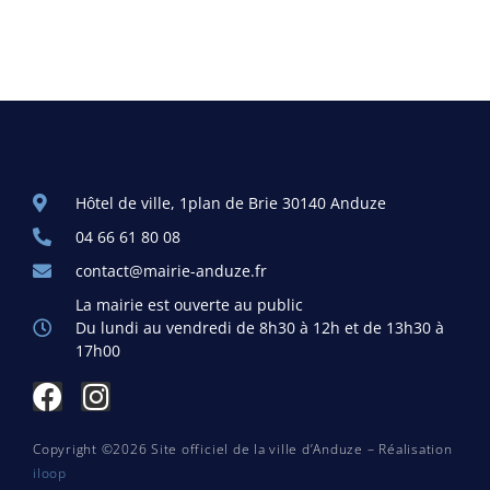
Hôtel de ville, 1plan de Brie 30140 Anduze
04 66 61 80 08
contact@mairie-anduze.fr
La mairie est ouverte au public
Du lundi au vendredi de 8h30 à 12h et de 13h30 à
17h00
Copyright ©2026 Site officiel de la ville d’Anduze – Réalisation
iloop