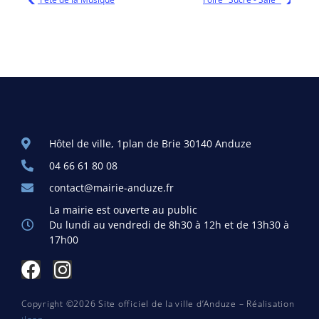
Hôtel de ville, 1plan de Brie 30140 Anduze
04 66 61 80 08
contact@mairie-anduze.fr
La mairie est ouverte au public
Du lundi au vendredi de 8h30 à 12h et de 13h30 à
17h00
Copyright ©2026 Site officiel de la ville d’Anduze – Réalisation