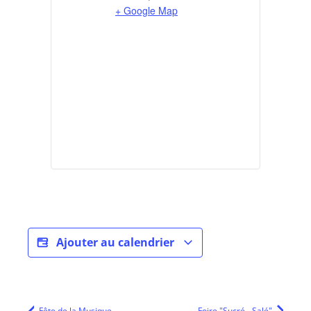
+ Google Map
Ajouter au calendrier
Fête de la Musique
Foire "Sucré - Salé"