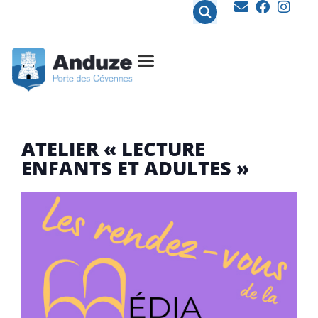
contenu
principal
ATELIER « LECTURE
ENFANTS ET ADULTES »