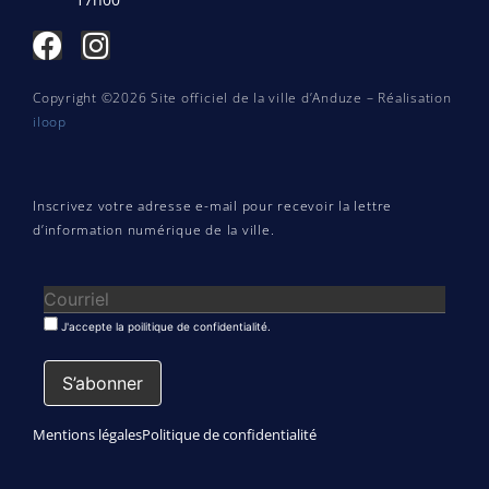
Copyright ©2026 Site officiel de la ville d’Anduze – Réalisation
iloop
Inscrivez votre adresse e-mail pour recevoir la lettre
d’information numérique de la ville.
J'accepte la poilitique de confidentialité.
Mentions légales
Politique de confidentialité