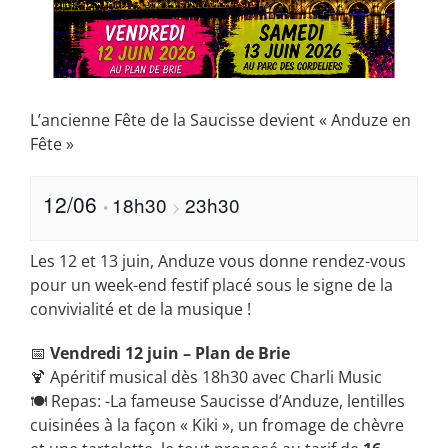
L’ancienne Fête de la Saucisse devient « Anduze en
Fête »
12/06
18h30
23h30
•
>
Les 12 et 13 juin, Anduze vous donne rendez-vous
pour un week-end festif placé sous le signe de la
convivialité et de la musique !
📅
Vendredi 12 juin – Plan de Brie
🍹 Apéritif musical dès 18h30 avec Charli Music
🍽️ Repas: -La fameuse Saucisse d’Anduze, lentilles
cuisinées à la façon « Kiki », un fromage de chèvre