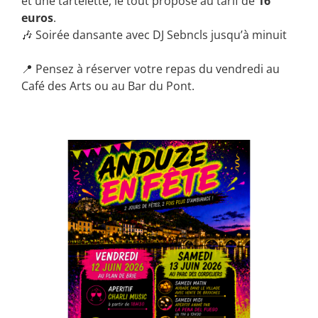
et une tartelette, le tout proposé au tarif de
16
euros
.
🎶 Soirée dansante avec DJ Sebncls jusqu’à minuit
📍 Pensez à réserver votre repas du vendredi au
Café des Arts ou au Bar du Pont.