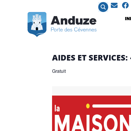
contenu
principal
I
AIDES ET SERVICES
Gratuit