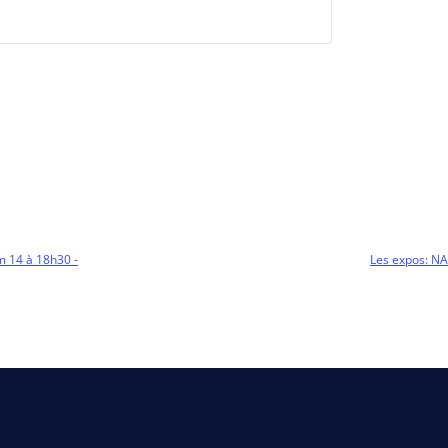
 14 à 18h30 -
Les expos: N