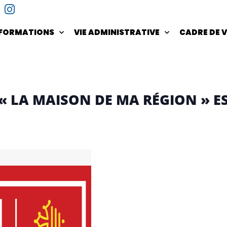
NFORMATIONS
VIE ADMINISTRATIVE
CADRE DE V
: « LA MAISON DE MA RÉGION » 