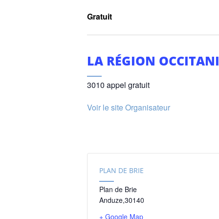
Gratuit
LA RÉGION OCCITANI
3010 appel gratuit
Voir le site Organisateur
PLAN DE BRIE
Plan de Brie
Anduze
,
30140
+ Google Map