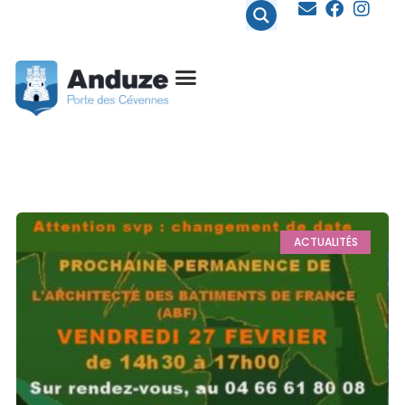
contenu
principal
ACTUALITÉS