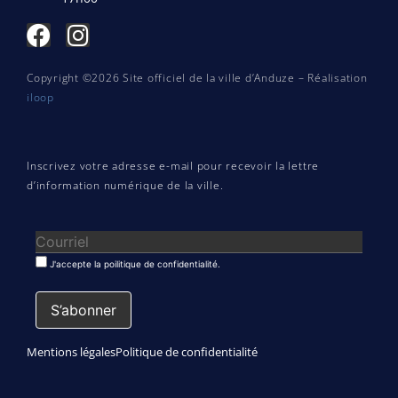
Copyright ©2026 Site officiel de la ville d’Anduze – Réalisation
iloop
Inscrivez votre adresse e-mail pour recevoir la lettre
d’information numérique de la ville.
J'accepte la poilitique de confidentialité.
Mentions légales
Politique de confidentialité