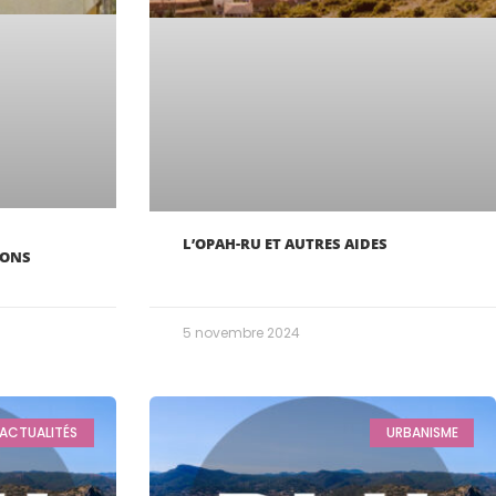
L’OPAH-RU ET AUTRES AIDES
IONS
5 novembre 2024
ACTUALITÉS
URBANISME