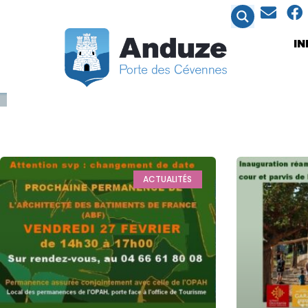
contenu
principal
I
ACTUALITÉS