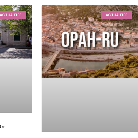
ACTUALITÉS
ACTUALITÉS
E »