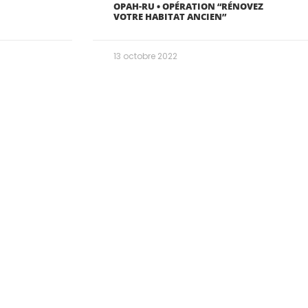
OPAH-RU • OPÉRATION “RÉNOVEZ
VOTRE HABITAT ANCIEN”
13 octobre 2022