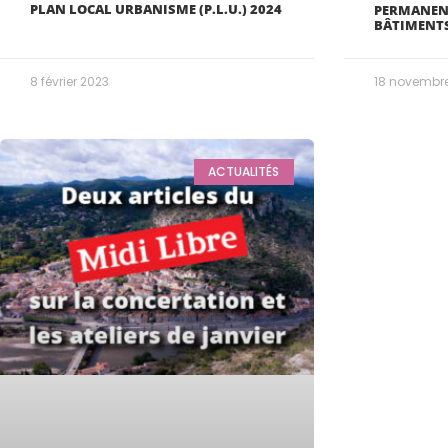
PLAN LOCAL URBANISME (P.L.U.) 2024
PERMANENC
BÂTIMENTS
8 février 2023
18 novembr
ACTUALITÉS