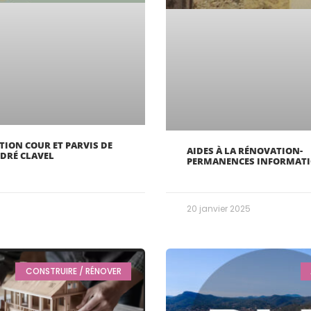
ION COUR ET PARVIS DE
AIDES À LA RÉNOVATION-
NDRÉ CLAVEL
PERMANENCES INFORMAT
20 janvier 2025
CONSTRUIRE / RÉNOVER