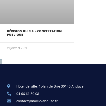
RÉVISION DU PLU • CONCERTATION
PUBLIQUE
21 janvier 2021
Hôtel de ville, 1plan de Brie 30140 Anduze
04 66 61 80 08
contact@mairie-anduze.fr