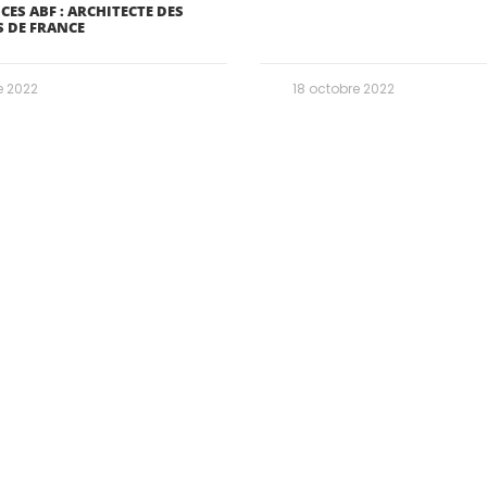
ES ABF : ARCHITECTE DES
 DE FRANCE
e 2022
18 octobre 2022