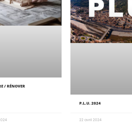
E / RÉNOVER
P.L.U. 2024
2024
22 avril 2024