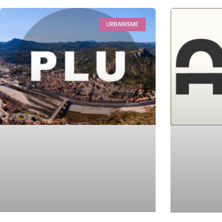
URBANISME