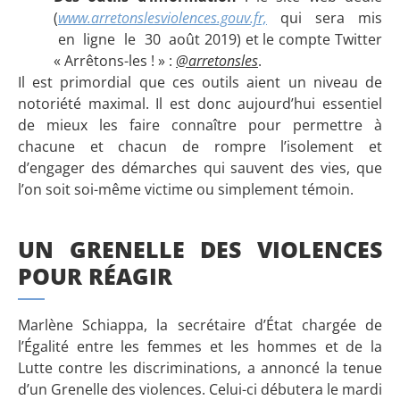
(
www.arretonslesviolences.gouv.fr,
qui sera mis
en ligne le 30 août 2019) et le compte Twitter
« Arrêtons-les ! » :
@arretonsles
.
Il est primordial que ces outils aient un niveau de
notoriété maximal. Il est donc aujourd’hui essentiel
de mieux les faire connaître pour permettre à
chacune et chacun de rompre l’isolement et
d’engager des démarches qui sauvent des vies, que
l’on soit soi-même victime ou simplement témoin.
UN GRENELLE DES VIOLENCES
POUR RÉAGIR
Marlène Schiappa, la secrétaire d’État chargée de
l’Égalité entre les femmes et les hommes et de la
Lutte contre les discriminations, a annoncé la tenue
d’un Grenelle des violences. Celui-ci débutera le mardi