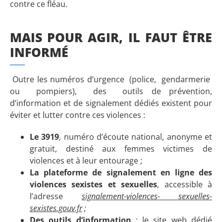
contre ce fléau.
MAIS POUR AGIR, IL FAUT ÊTRE
INFORMÉ
Outre les numéros d’urgence (police, gendarmerie
ou pompiers), des outils de prévention,
d’information et de signalement dédiés existent pour
éviter et lutter contre ces violences :
Le
3919
, numéro d’écoute national, anonyme et
gratuit, destiné aux femmes victimes de
violences et à leur entourage ;
La
plateforme
de
signalement
en
ligne
des
violences
sexistes
et
sexuelles
, accessible à
l’adresse
signalement-violences- sexuelles-
sexistes.gouv.fr
;
Des
outils
d’information
: le site web dédié