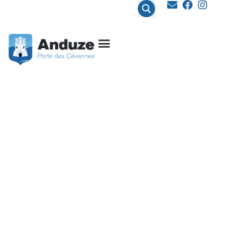
contenu
principal