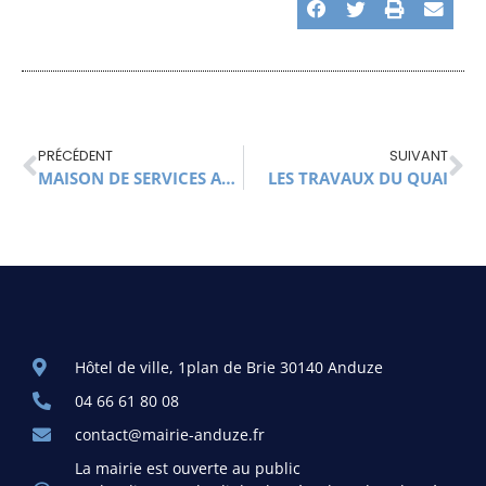
PRÉCÉDENT
SUIVANT
MAISON DE SERVICES AU PUBLIC D’ANDUZE
LES TRAVAUX DU QUAI
Hôtel de ville, 1plan de Brie 30140 Anduze
04 66 61 80 08
contact@mairie-anduze.fr
La mairie est ouverte au public