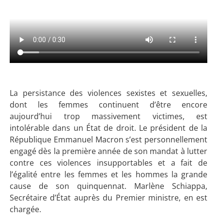
La persistance des violences sexistes et sexuelles,
dont les femmes continuent d’être encore
aujourd’hui trop massivement victimes, est
intolérable dans un État de droit. Le président de la
République Emmanuel Macron s’est personnellement
engagé dès la première année de son mandat à lutter
contre ces violences insupportables et a fait de
l’égalité entre les femmes et les hommes la grande
cause de son quinquennat. Marlène Schiappa,
Secrétaire d’État auprès du Premier ministre, en est
chargée.