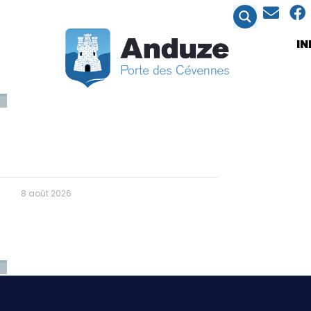
contenu
principal
I
8 août 2026