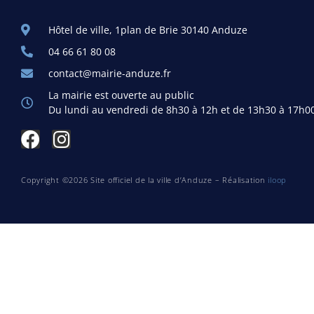
Hôtel de ville, 1plan de Brie 30140 Anduze
04 66 61 80 08
contact@mairie-anduze.fr
La mairie est ouverte au public
Du lundi au vendredi de 8h30 à 12h et de 13h30 à 17h0
Copyright ©2026 Site officiel de la ville d’Anduze – Réalisation
iloop