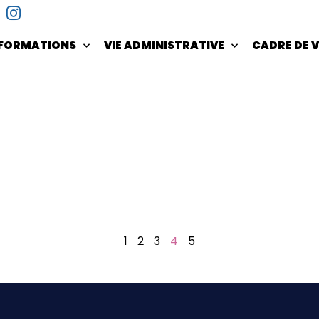
NFORMATIONS
VIE ADMINISTRATIVE
CADRE DE V
1
2
3
4
5