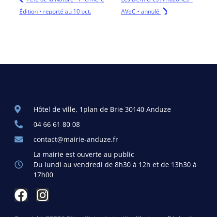
Édition • reporté au 10 oct.
AVeC • annulé
Hôtel de ville, 1plan de Brie 30140 Anduze
04 66 61 80 08
contact@mairie-anduze.fr
La mairie est ouverte au public
Du lundi au vendredi de 8h30 à 12h et de 13h30 à
17h00