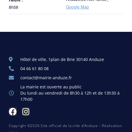
Google Map
8h58
Hôtel de ville, 1plan de Brie 30140 Anduze
04 66 61 80 08
contact@mairie-anduze.fr
La mairie est ouverte au public
Du lundi au vendredi de 8h30 à 12h et de 13h30 à
17h00
Copyright ©2026 Site officiel de la ville d’Anduze – Réalisation